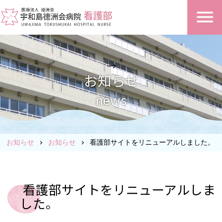
-->
お知らせ
news
お知らせ
お知らせ
看護部サイトをリニューアルしました。
chevron_right
chevron_right
看護部サイトをリニューアルしま
した。